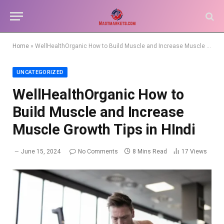
Home
»
WellHealthOrganic How to Build Muscle and Increase Muscle Growth Tips in HIndi
UNCATEGORIZED
WellHealthOrganic How to
Build Muscle and Increase
Muscle Growth Tips in HIndi
June 15, 2024
No Comments
8 Mins Read
17
Views