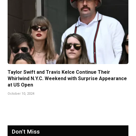
Taylor Swift and Travis Kelce Continue Their
Whirlwind N.Y.C. Weekend with Surprise Appearance
at US Open
October 10, 2024
Don't Miss