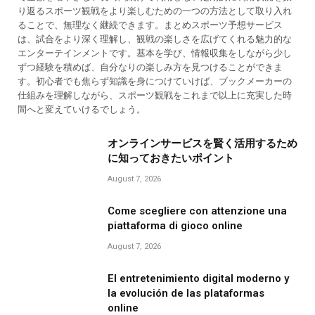
り返るスポーツ観戦をより楽しむための一つの方法として取り入れ
ることで、無理なく継続できます。まとめスポーツ予想サービス
は、試合をより深く理解し、観戦の楽しさを広げてくれる魅力的な
エンターテインメントです。基本を学び、情報収集をしながら少し
ずつ経験を積めば、自分なりの楽しみ方を見つけることができま
す。初心者でも焦らず知識を身につけていけば、ブックメーカーの
仕組みを理解しながら、スポーツ観戦をこれまで以上に充実した時
間へと変えていけるでしょう。
オンラインサービスを賢く活用するため
に知っておきたいポイント
August 7, 2026
Come scegliere con attenzione una
piattaforma di gioco online
August 7, 2026
El entretenimiento digital moderno y
la evolución de las plataformas
online