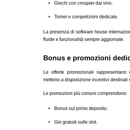
Giochi con croupier dal vivo.
Tornei e competizioni dedicate.
La presenza di software house internazion
fluide e funzionalità sempre aggiornate.
Bonus e promozioni dedica
Le offerte promozionali rappresentano u
mettono a disposizione incentivi destinati sia
Le promozioni più comuni comprendono:
Bonus sul primo deposito.
Giri gratuiti sulle slot.