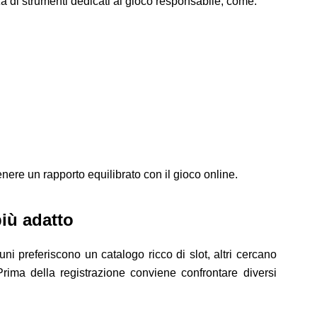
nza di strumenti dedicati al gioco responsabile, come:
nere un rapporto equilibrato con il gioco online.
più adatto
uni preferiscono un catalogo ricco di slot, altri cercano
Prima della registrazione conviene confrontare diversi