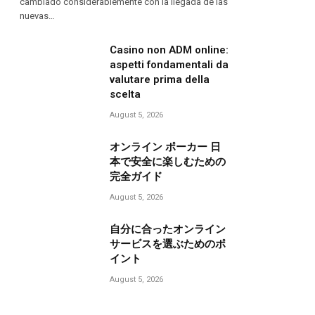
cambiado considerablemente con la llegada de las
nuevas…
Casino non ADM online:
aspetti fondamentali da
valutare prima della
scelta
August 5, 2026
オンライン ポーカー 日
本で安全に楽しむための
完全ガイド
August 5, 2026
自分に合ったオンライン
サービスを選ぶためのポ
イント
August 5, 2026