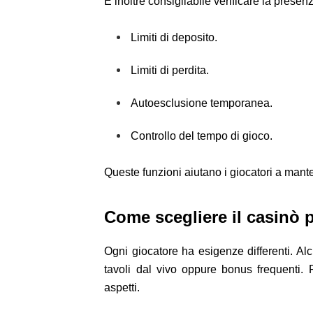
È inoltre consigliabile verificare la prese
Limiti di deposito.
Limiti di perdita.
Autoesclusione temporanea.
Controllo del tempo di gioco.
Queste funzioni aiutano i giocatori a mante
Come scegliere il casinò 
Ogni giocatore ha esigenze differenti. Alc
tavoli dal vivo oppure bonus frequenti. 
aspetti.