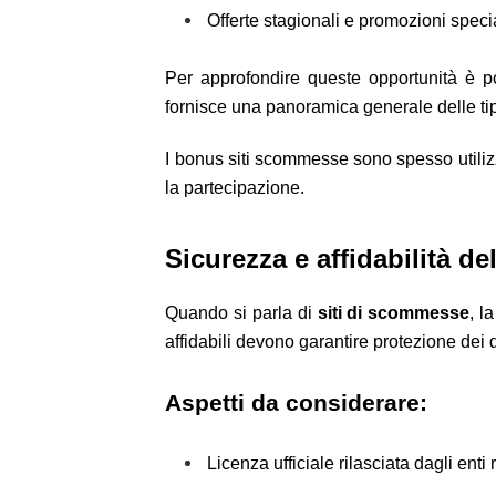
Offerte stagionali e promozioni speci
Per approfondire queste opportunità è 
fornisce una panoramica generale delle tip
I bonus siti scommesse sono spesso utilizz
la partecipazione.
Sicurezza e affidabilità de
Quando si parla di
siti di scommesse
, l
affidabili devono garantire protezione dei 
Aspetti da considerare:
Licenza ufficiale rilasciata dagli enti 