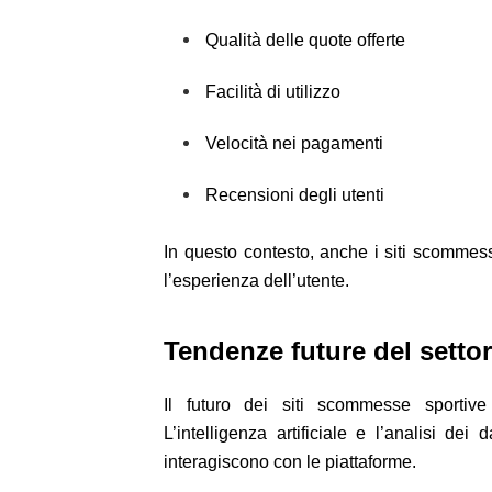
Qualità delle quote offerte
Facilità di utilizzo
Velocità nei pagamenti
Recensioni degli utenti
In questo contesto, anche i siti scommess
l’esperienza dell’utente.
Tendenze future del setto
Il futuro dei siti scommesse sportive 
L’intelligenza artificiale e l’analisi dei
interagiscono con le piattaforme.