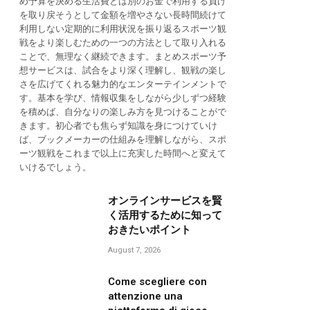
め予算を決める生活費とは別のお金で利用する負け
を取り戻そうとして金額を増やさない長時間続けて
利用しない定期的に利用状況を振り返るスポーツ観
戦をより楽しむための一つの方法として取り入れる
ことで、無理なく継続できます。まとめスポーツ予
想サービスは、試合をより深く理解し、観戦の楽し
さを広げてくれる魅力的なエンターテインメントで
す。基本を学び、情報収集をしながら少しずつ経験
を積めば、自分なりの楽しみ方を見つけることがで
きます。初心者でも焦らず知識を身につけていけ
ば、ブックメーカーの仕組みを理解しながら、スポ
ーツ観戦をこれまで以上に充実した時間へと変えて
いけるでしょう。
オンラインサービスを賢
く活用するために知って
おきたいポイント
August 7, 2026
Come scegliere con
attenzione una