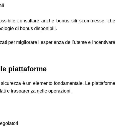
ali
possibile consultare anche bonus siti scommesse, che
ologie di bonus disponibili.
ati per migliorare l’esperienza dell’utente e incentivare
lle piattaforme
a sicurezza è un elemento fondamentale. Le piattaforme
dati e trasparenza nelle operazioni.
regolatori