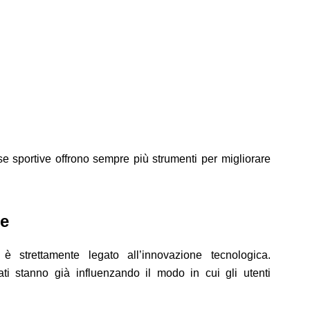
e sportive offrono sempre più strumenti per migliorare
re
è strettamente legato all’innovazione tecnologica.
 dati stanno già influenzando il modo in cui gli utenti