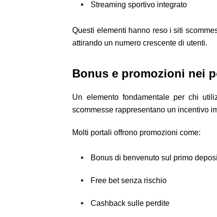
Streaming sportivo integrato
Questi elementi hanno reso i siti scommesse
attirando un numero crescente di utenti.
Bonus e promozioni nei po
Un elemento fondamentale per chi utiliz
scommesse rappresentano un incentivo impo
Molti portali offrono promozioni come:
Bonus di benvenuto sul primo depos
Free bet senza rischio
Cashback sulle perdite