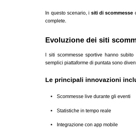
In questo scenario, i
siti di scommesse
c
complete.
Evoluzione dei siti scom
I siti scommesse sportive hanno subito u
semplici piattaforme di puntata sono divent
Le principali innovazioni inc
Scommesse live durante gli eventi
Statistiche in tempo reale
Integrazione con app mobile