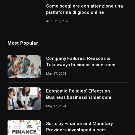
Come scegliere con attenzione una
piattaforma di gioco online
August 7, 2026
Most Popular
Company Failures: Reasons &
Takeaways businessinsider.com
May 17, 2024
Economic Policies’ Effects on
Business businessinsider.com
May 17, 2024
Sorts by Finance and Monetary
Providers investopedia.com