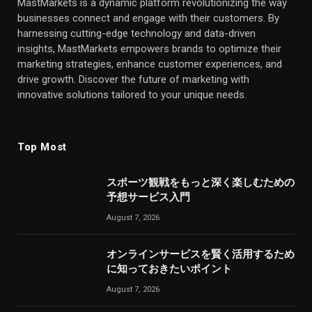
MastMarkets is a dynamic platform revolutionizing the way
businesses connect and engage with their customers. By
harnessing cutting-edge technology and data-driven
insights, MastMarkets empowers brands to optimize their
marketing strategies, enhance customer experiences, and
drive growth. Discover the future of marketing with
innovative solutions tailored to your unique needs.
Top Most
スポーツ観戦をもっと深く楽しむための
予想サービス入門
August 7, 2026
オンラインサービスを賢く活用するため
に知っておきたいポイント
August 7, 2026