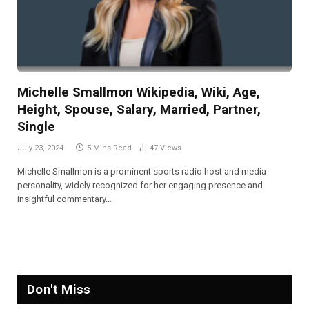
Michelle Smallmon Wikipedia, Wiki, Age,
Height, Spouse, Salary, Married, Partner,
Single
July 23, 2024
5 Mins Read
47
Views
Michelle Smallmon is a prominent sports radio host and media
personality, widely recognized for her engaging presence and
insightful commentary…
Don't Miss