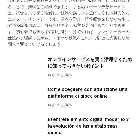
り返るスポーツ観戦をより楽しむための一つの方法として取り入れ
ることで、無理なく継続できます。まとめスポーツ予想サービス
は、試合をより深く理解し、観戦の楽しさを広げてくれる魅力的な
エンターテインメントです。基本を学び、情報収集をしながら少し
ずつ経験を積めば、自分なりの楽しみ方を見つけることができま
す。初心者でも焦らず知識を身につけていけば、ブックメーカーの
仕組みを理解しながら、スポーツ観戦をこれまで以上に充実した時
間へと変えていけるでしょう。
オンラインサービスを賢く活用するため
に知っておきたいポイント
August 7, 2026
Come scegliere con attenzione una
piattaforma di gioco online
August 7, 2026
El entretenimiento digital moderno y
la evolución de las plataformas
online