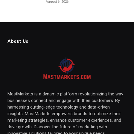
August 6, 2026
About Us
MastMarkets is a dynamic platform revolutionizing the way
businesses connect and engage with their customers. By
harnessing cutting-edge technology and data-driven
insights, MastMarkets empowers brands to optimize their
marketing strategies, enhance customer experiences, and
drive growth. Discover the future of marketing with
innovative solutions tailored to your unique needs.