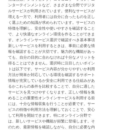
ンターテインメントなど、さまざまな分野でデジタ
ルサービスが利用されています。便利なサービスが
増える一方で、利用者には自分に合ったものを正し
く選ぶための知識が求められています。サービスの
特徴を理解し、安全性や使いやすさを確認すること
で、より快適なオンライン環境を作ることができま
す。オンラインサービス選択で確認すべき基本事項
新しいサービスを利用するときは、事前に必要な情
報を確認することが大切です。魅力的な機能があっ
ても、自分の目的に合わなければ十分なメリットを
得ることはできません。選択時に注目したいポイン
トは以下です。サービス内容が分かりやすいか利用
方法が簡単か対応している環境を確認するサポート
情報が充実しているか安全に利用できる仕組みがあ
るかこれらの条件を比較することで、自分に適した
サービスを見つけやすくなります。正しい情報を集
めることの重要性オンラインサービスを利用する前
には、十分な情報収集を行うことが必要です。サー
ビスの特徴や利用方法を理解しておくことで、安心
して利用を開始できます。特にオンライン分野で
は、新しいサービスや機能が頻繁に登場します。そ
のため、最新情報を確認しながら、自分に必要な内