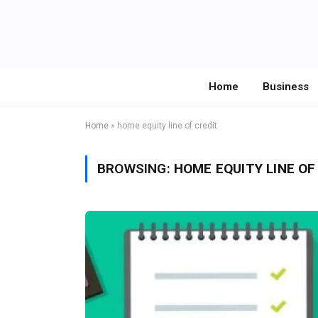
Home
Business
Home
»
home equity line of credit
BROWSING:
HOME EQUITY LINE OF