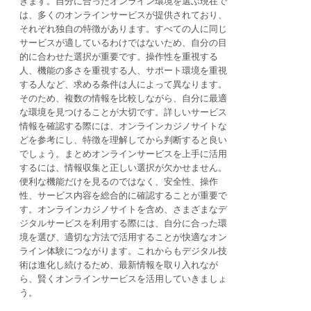
きます。自分に合ったオンライン環境を選ぶ現在で
は、多くのオンラインサービスが提供されており、
それぞれ独自の特徴があります。すべての人に同じ
サービスが適しているわけではないため、自分の目
的に合わせた選択が重要です。操作性を重視する
人、機能の多さを重視する人、サポート環境を重視
する人など、求める条件は人によって異なります。
そのため、複数の情報を比較しながら、自分に最適
な環境を見つけることが大切です。詳しいサービス
情報を確認する際には、オンラインカジノサイトな
どを参考にし、特徴を理解してから判断すると良い
でしょう。まとめオンラインサービスを上手に活用
するには、情報収集と正しい選択が欠かせません。
便利な機能だけを見るのではなく、安全性、操作
性、サービス内容を総合的に確認することが重要で
す。オンラインカジノサイトを含め、さまざまなデ
ジタルサービスを利用する際には、自分に合った環
境を選び、適切な方法で活用することが快適なオン
ライン体験につながります。これからもデジタル技
術は進化し続けるため、最新情報を取り入れなが
ら、賢くオンラインサービスを活用していきましょ
う。