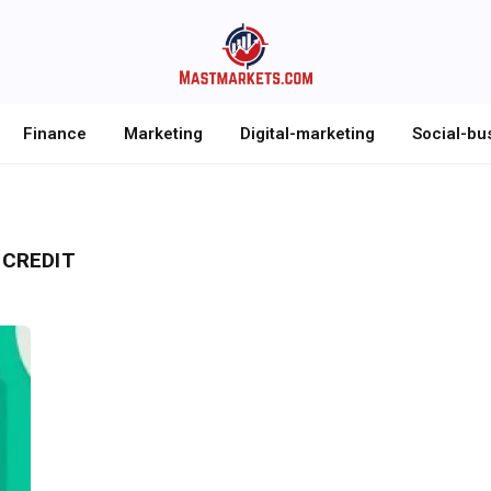
Finance
Marketing
Digital-marketing
Social-bu
 CREDIT