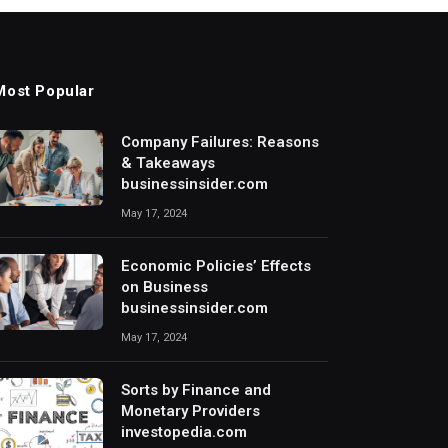
Most Popular
Company Failures: Reasons
& Takeaways
businessinsider.com
May 17, 2024
Economic Policies’ Effects
on Business
businessinsider.com
May 17, 2024
Sorts by Finance and
Monetary Providers
investopedia.com