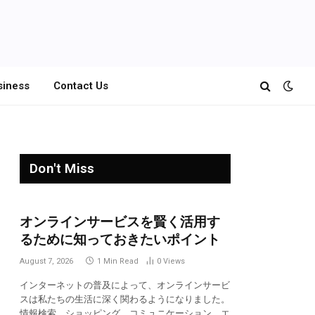
siness
Contact Us
Don't Miss
オンラインサービスを賢く活用す
るために知っておきたいポイント
August 7, 2026
1 Min Read
0
Views
インターネットの普及によって、オンラインサービ
スは私たちの生活に深く関わるようになりました。
情報検索、ショッピング、コミュニケーション、エ