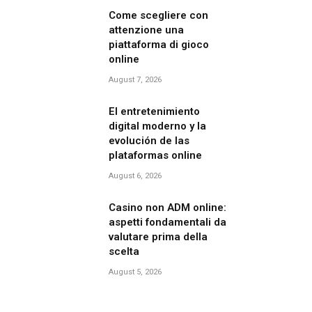
Come scegliere con
attenzione una
piattaforma di gioco
online
August 7, 2026
El entretenimiento
digital moderno y la
evolución de las
plataformas online
August 6, 2026
Casino non ADM online:
aspetti fondamentali da
valutare prima della
scelta
August 5, 2026