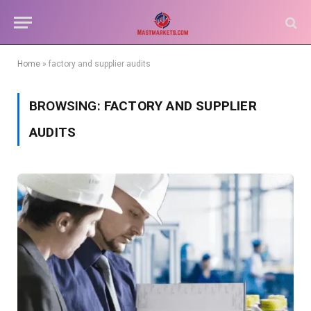
Home
»
factory and supplier audits
BROWSING:
FACTORY AND SUPPLIER
AUDITS