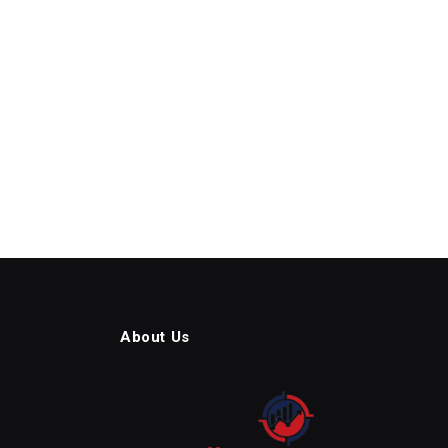
About Us