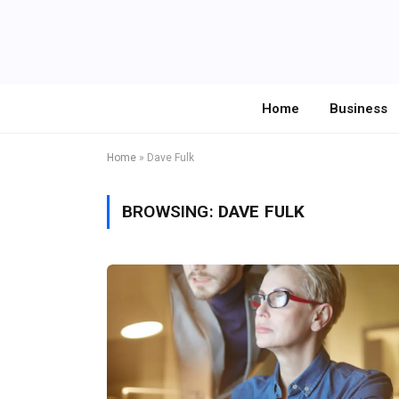
Home
Business
Home
»
Dave Fulk
BROWSING:
DAVE FULK