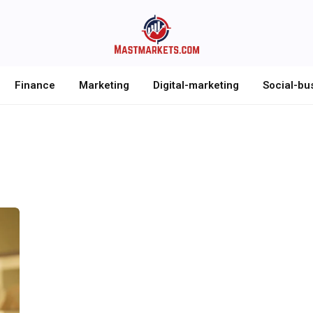
Finance
Marketing
Digital-marketing
Social-bu