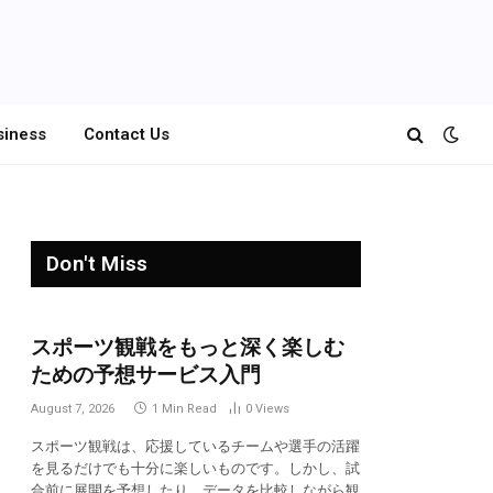
siness
Contact Us
Don't Miss
スポーツ観戦をもっと深く楽しむ
ための予想サービス入門
August 7, 2026
1 Min Read
0
Views
スポーツ観戦は、応援しているチームや選手の活躍
を見るだけでも十分に楽しいものです。しかし、試
合前に展開を予想したり、データを比較しながら観