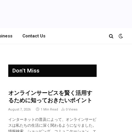
siness
Contact Us
Don't Miss
オンラインサービスを賢く活用す
るために知っておきたいポイント
August 7, 2026
1 Min Read
0
Views
インターネットの普及によって、オンラインサービ
スは私たちの生活に深く関わるようになりました。
情報検索、ショッピング、コミュニケーション、エ