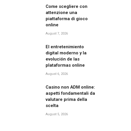
Come scegliere con
attenzione una
piattaforma di gioco
online
August 7, 2026
El entretenimiento
digital moderno y la
evolución de las
plataformas online
August 6, 2026
Casino non ADM online:
aspetti fondamentali da
valutare prima della
scelta
August 5, 2026