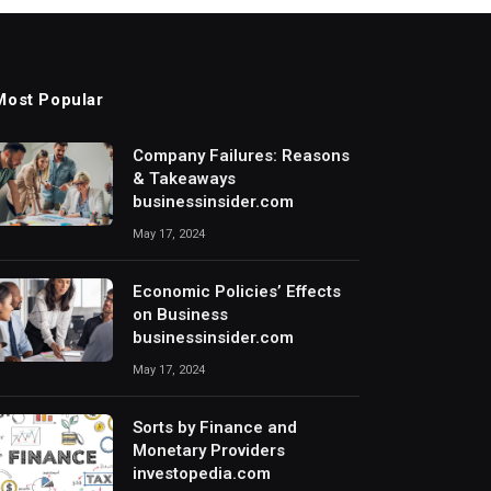
Most Popular
Company Failures: Reasons
& Takeaways
businessinsider.com
May 17, 2024
Economic Policies’ Effects
on Business
businessinsider.com
May 17, 2024
Sorts by Finance and
Monetary Providers
investopedia.com