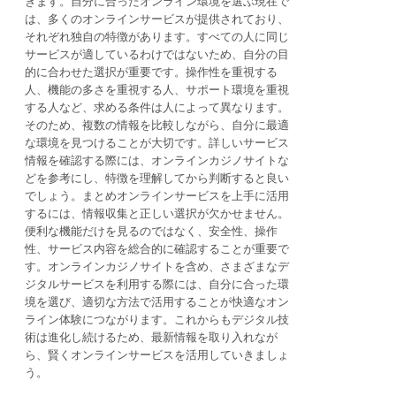
きます。自分に合ったオンライン環境を選ぶ現在で
は、多くのオンラインサービスが提供されており、
それぞれ独自の特徴があります。すべての人に同じ
サービスが適しているわけではないため、自分の目
的に合わせた選択が重要です。操作性を重視する
人、機能の多さを重視する人、サポート環境を重視
する人など、求める条件は人によって異なります。
そのため、複数の情報を比較しながら、自分に最適
な環境を見つけることが大切です。詳しいサービス
情報を確認する際には、オンラインカジノサイトな
どを参考にし、特徴を理解してから判断すると良い
でしょう。まとめオンラインサービスを上手に活用
するには、情報収集と正しい選択が欠かせません。
便利な機能だけを見るのではなく、安全性、操作
性、サービス内容を総合的に確認することが重要で
す。オンラインカジノサイトを含め、さまざまなデ
ジタルサービスを利用する際には、自分に合った環
境を選び、適切な方法で活用することが快適なオン
ライン体験につながります。これからもデジタル技
術は進化し続けるため、最新情報を取り入れなが
ら、賢くオンラインサービスを活用していきましょ
う。