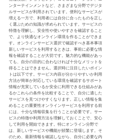
ンターテインメントなど、さまざまな分野でデジタ
ルサービスが利用されています。便利なサービスが
増える一方で、利用者には自分に合ったものを正し
く選ぶための知識が求められています。サービスの
特徴を理解し、安全性や使いやすさを確認すること
で、より快適なオンライン環境を作ることができま
す。オンラインサービス選択で確認すべき基本事項
新しいサービスを利用するときは、事前に必要な情
報を確認することが大切です。魅力的な機能があっ
ても、自分の目的に合わなければ十分なメリットを
得ることはできません。選択時に注目したいポイン
トは以下です。サービス内容が分かりやすいか利用
方法が簡単か対応している環境を確認するサポート
情報が充実しているか安全に利用できる仕組みがあ
るかこれらの条件を比較することで、自分に適した
サービスを見つけやすくなります。正しい情報を集
めることの重要性オンラインサービスを利用する前
には、十分な情報収集を行うことが必要です。サー
ビスの特徴や利用方法を理解しておくことで、安心
して利用を開始できます。特にオンライン分野で
は、新しいサービスや機能が頻繁に登場します。そ
のため、最新情報を確認しながら、自分に必要な内